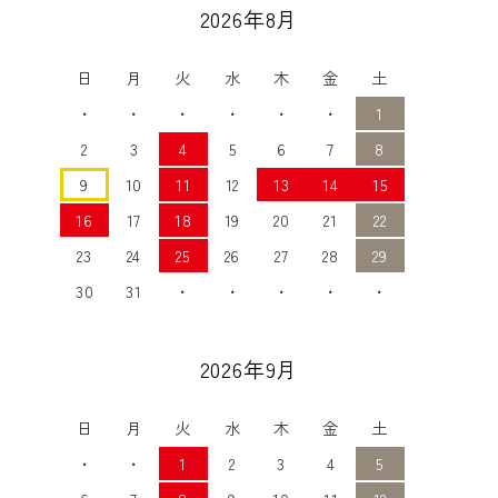
2026年8月
日
月
火
水
木
金
土
・
・
・
・
・
・
1
2
3
4
5
6
7
8
9
10
11
12
13
14
15
16
17
18
19
20
21
22
23
24
25
26
27
28
29
30
31
・
・
・
・
・
2026年9月
日
月
火
水
木
金
土
・
・
1
2
3
4
5