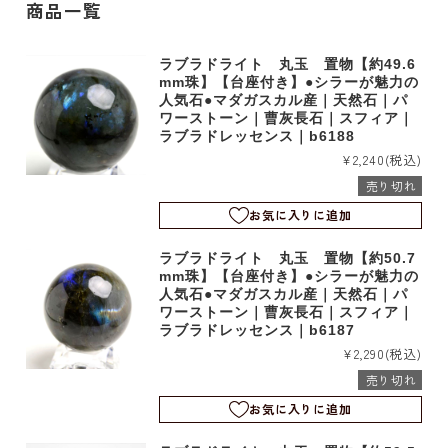
商品一覧
ラブラドライト 丸玉 置物【約49.6
mm珠】【台座付き】●シラーが魅力の
人気石●マダガスカル産｜天然石｜パ
ワーストーン｜曹灰長石｜スフィア｜
ラブラドレッセンス｜b6188
¥2,240
(税込)
売り切れ
お気に入りに追加
ラブラドライト 丸玉 置物【約50.7
mm珠】【台座付き】●シラーが魅力の
人気石●マダガスカル産｜天然石｜パ
ワーストーン｜曹灰長石｜スフィア｜
ラブラドレッセンス｜b6187
¥2,290
(税込)
売り切れ
お気に入りに追加