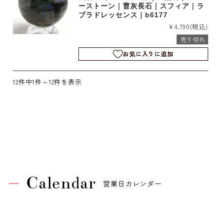
ーストーン｜曹灰長石｜スフィア｜ラ
ブラドレッセンス｜b6177
¥4,790
(税込)
売り切れ
お気に入りに追加
12件中1件～12件を表示
Calendar
営業日カレンダー