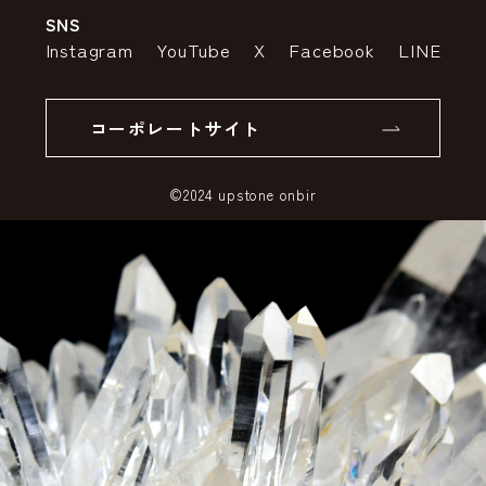
SNS
特定商取引法の表示
ポイントについて
Instagram
YouTube
X
Facebook
LINE
個人情報の取り扱いについて
返品について
コーポレートサイト
SSLサーバー証明書とは
©2024 upstone onbir