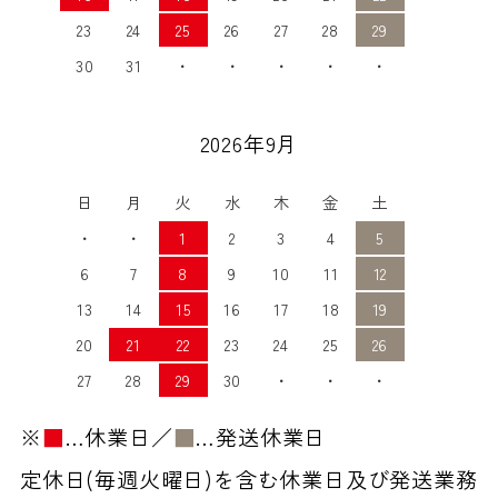
23
24
25
26
27
28
29
30
31
・
・
・
・
・
2026年9月
日
月
火
水
木
金
土
・
・
1
2
3
4
5
6
7
8
9
10
11
12
13
14
15
16
17
18
19
20
21
22
23
24
25
26
27
28
29
30
・
・
・
※
■
…休業日／
■
…発送休業日
定休日(毎週火曜日)を含む休業日及び発送業務