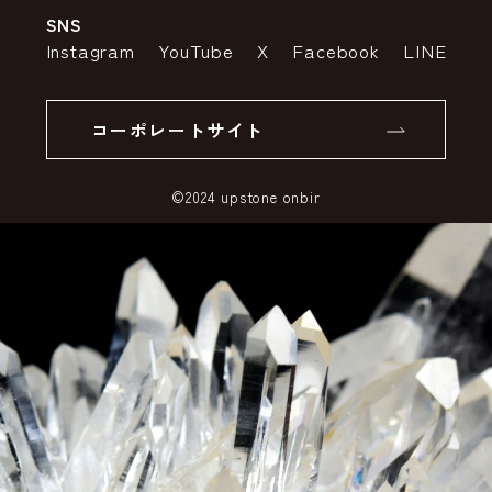
SNS
特定商取引法の表示
ポイントについて
Instagram
YouTube
X
Facebook
LINE
個人情報の取り扱いについて
返品について
コーポレートサイト
SSLサーバー証明書とは
©2024 upstone onbir