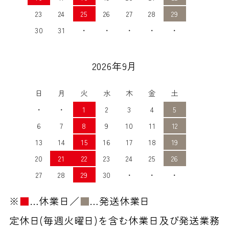
23
24
25
26
27
28
29
30
31
・
・
・
・
・
2026年9月
日
月
火
水
木
金
土
・
・
1
2
3
4
5
6
7
8
9
10
11
12
13
14
15
16
17
18
19
20
21
22
23
24
25
26
27
28
29
30
・
・
・
※
■
…休業日／
■
…発送休業日
定休日(毎週火曜日)を含む休業日及び発送業務