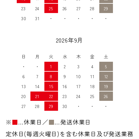
23
24
25
26
27
28
29
30
31
・
・
・
・
・
2026年9月
日
月
火
水
木
金
土
・
・
1
2
3
4
5
6
7
8
9
10
11
12
13
14
15
16
17
18
19
20
21
22
23
24
25
26
27
28
29
30
・
・
・
※
■
…休業日／
■
…発送休業日
定休日(毎週火曜日)を含む休業日及び発送業務