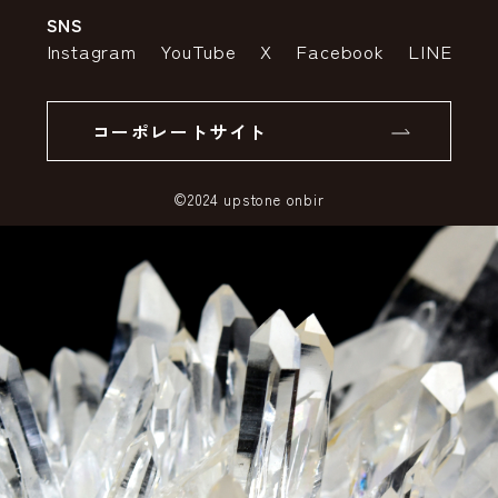
SNS
特定商取引法の表示
ポイントについて
Instagram
YouTube
X
Facebook
LINE
個人情報の取り扱いについて
返品について
コーポレートサイト
SSLサーバー証明書とは
©2024 upstone onbir