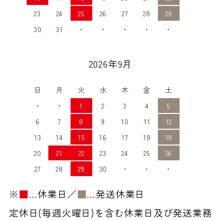
23
24
25
26
27
28
29
30
31
・
・
・
・
・
2026年9月
日
月
火
水
木
金
土
・
・
1
2
3
4
5
6
7
8
9
10
11
12
13
14
15
16
17
18
19
20
21
22
23
24
25
26
27
28
29
30
・
・
・
※
■
…休業日／
■
…発送休業日
定休日(毎週火曜日)を含む休業日及び発送業務