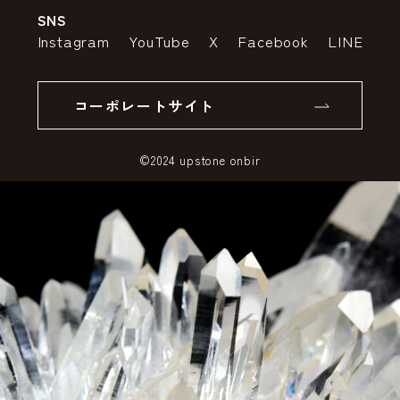
SNS
特定商取引法の表示
ポイントについて
Instagram
YouTube
X
Facebook
LINE
個人情報の取り扱いについて
返品について
コーポレートサイト
SSLサーバー証明書とは
©2024 upstone onbir