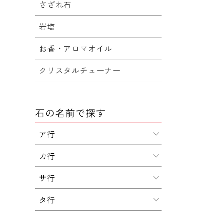
さざれ石
岩塩
お香・アロマオイル
クリスタルチューナー
石の名前で探す
ア行
カ行
サ行
タ行