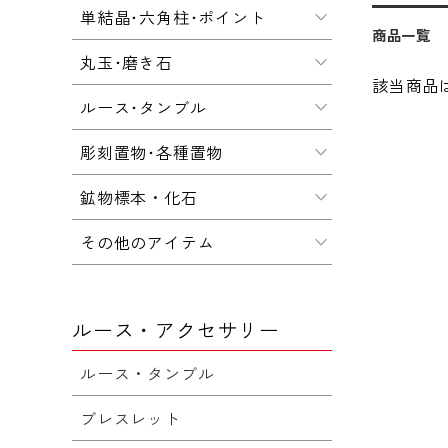
単結晶･六角柱･ポイント
商品一覧
丸玉･磨き石
該当商品
ルース･タンブル
彫刻置物･各種置物
鉱物標本・化石
その他のアイテム
ルース・アクセサリー
ルース・タンブル
ブレスレット