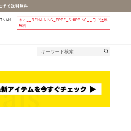
買上げで送料無料
STNAM
あと
__REMAINING_FREE_SHIPPING__
円で送料
無料