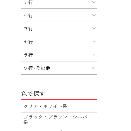
ナ行
ハ行
マ行
ヤ行
ラ行
ワ行･その他
色で探す
クリア・ホワイト系
ブラック・ブラウン・シルバー
系