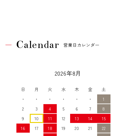
Calendar
営業日カレンダー
2026年8月
日
月
火
水
木
金
土
・
・
・
・
・
・
1
2
3
4
5
6
7
8
9
10
11
12
13
14
15
16
17
18
19
20
21
22