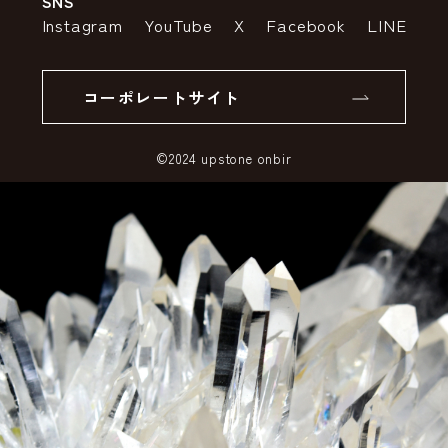
SNS
特定商取引法の表示
ポイントについて
Instagram
YouTube
X
Facebook
LINE
個人情報の取り扱いについて
返品について
コーポレートサイト
SSLサーバー証明書とは
©2024 upstone onbir