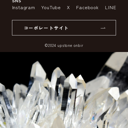
SNS
特定商取引法の表示
ポイントについて
Instagram
YouTube
X
Facebook
LINE
個人情報の取り扱いについて
返品について
コーポレートサイト
SSLサーバー証明書とは
©2024 upstone onbir