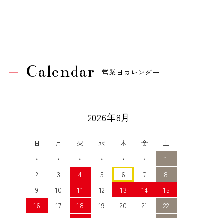
Calendar
営業日カレンダー
2026年8月
日
月
火
水
木
金
土
・
・
・
・
・
・
1
2
3
4
5
6
7
8
9
10
11
12
13
14
15
16
17
18
19
20
21
22