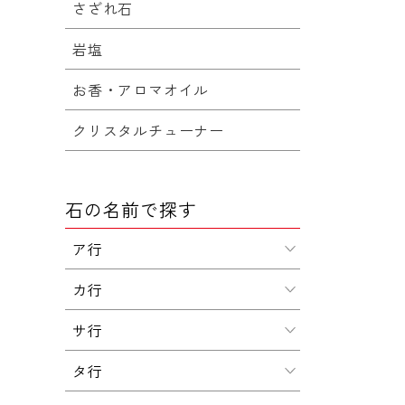
さざれ石
岩塩
お香・アロマオイル
クリスタルチューナー
石の名前で探す
ア行
カ行
サ行
タ行