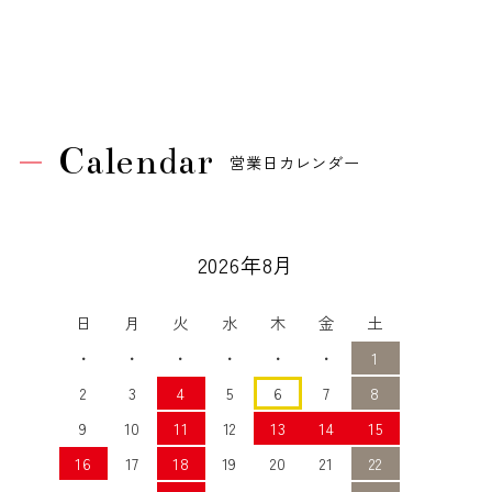
Calendar
営業日カレンダー
2026年8月
日
月
火
水
木
金
土
・
・
・
・
・
・
1
2
3
4
5
6
7
8
9
10
11
12
13
14
15
16
17
18
19
20
21
22