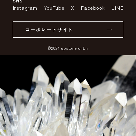
SNS
特定商取引法の表示
ポイントについて
Instagram
YouTube
X
Facebook
LINE
個人情報の取り扱いについて
返品について
コーポレートサイト
SSLサーバー証明書とは
©2024 upstone onbir