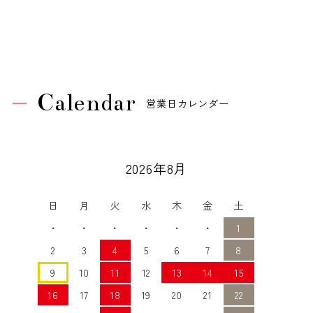
Calendar
営業日カレンダー
2026年8月
日
月
火
水
木
金
土
・
・
・
・
・
・
1
2
3
4
5
6
7
8
9
10
11
12
13
14
15
16
17
18
19
20
21
22