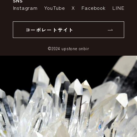
SNS
特定商取引法の表示
ポイントについて
Instagram
YouTube
X
Facebook
LINE
個人情報の取り扱いについて
返品について
コーポレートサイト
SSLサーバー証明書とは
©2024 upstone onbir