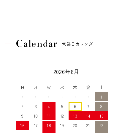
Calendar
営業日カレンダー
2026年8月
日
月
火
水
木
金
土
・
・
・
・
・
・
1
2
3
4
5
6
7
8
9
10
11
12
13
14
15
16
17
18
19
20
21
22