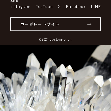
SNS
特定商取引法の表示
ポイントについて
Instagram
YouTube
X
Facebook
LINE
個人情報の取り扱いについて
返品について
コーポレートサイト
SSLサーバー証明書とは
©2024 upstone onbir