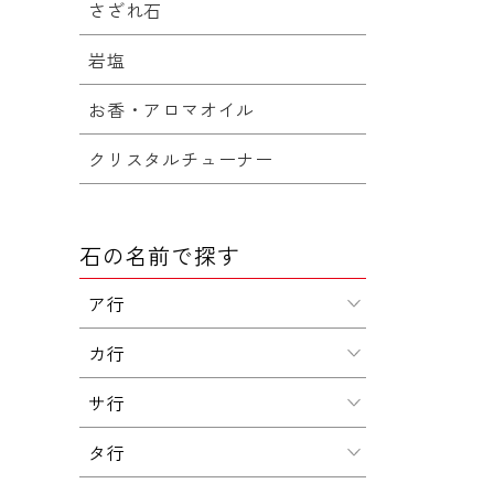
さざれ石
岩塩
お香・アロマオイル
クリスタルチューナー
石の名前で探す
ア行
カ行
サ行
タ行