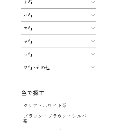
ナ行
ハ行
マ行
ヤ行
ラ行
ワ行･その他
色で探す
クリア・ホワイト系
ブラック・ブラウン・シルバー
系