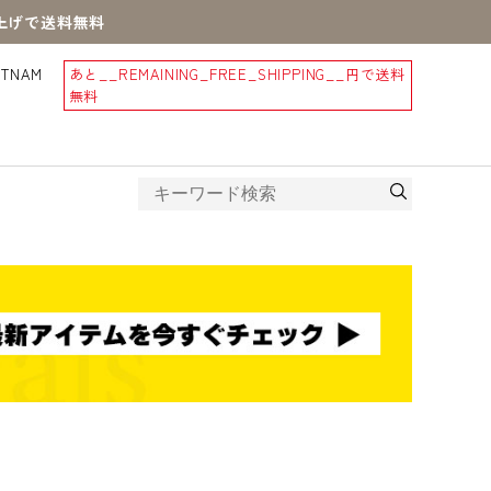
買上げで送料無料
STNAM
あと
__REMAINING_FREE_SHIPPING__
円で送料
無料