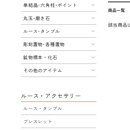
単結晶･六角柱･ポイント
商品一覧
丸玉･磨き石
該当商品
ルース･タンブル
彫刻置物･各種置物
鉱物標本・化石
その他のアイテム
ルース・アクセサリー
ルース・タンブル
ブレスレット