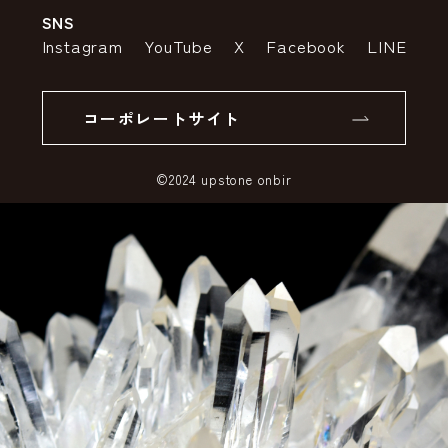
SNS
特定商取引法の表示
ポイントについて
Instagram
YouTube
X
Facebook
LINE
個人情報の取り扱いについて
返品について
コーポレートサイト
SSLサーバー証明書とは
©2024 upstone onbir