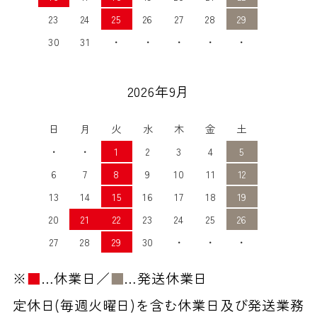
23
24
25
26
27
28
29
30
31
・
・
・
・
・
2026年9月
日
月
火
水
木
金
土
・
・
1
2
3
4
5
6
7
8
9
10
11
12
13
14
15
16
17
18
19
20
21
22
23
24
25
26
27
28
29
30
・
・
・
※
■
…休業日／
■
…発送休業日
定休日(毎週火曜日)を含む休業日及び発送業務