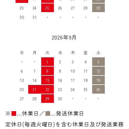
23
24
25
26
27
28
29
30
31
・
・
・
・
・
2026年9月
日
月
火
水
木
金
土
・
・
1
2
3
4
5
6
7
8
9
10
11
12
13
14
15
16
17
18
19
20
21
22
23
24
25
26
27
28
29
30
・
・
・
※
■
…休業日／
■
…発送休業日
定休日(毎週火曜日)を含む休業日及び発送業務