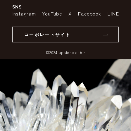
SNS
特定商取引法の表示
ポイントについて
Instagram
YouTube
X
Facebook
LINE
個人情報の取り扱いについて
返品について
コーポレートサイト
SSLサーバー証明書とは
©2024 upstone onbir