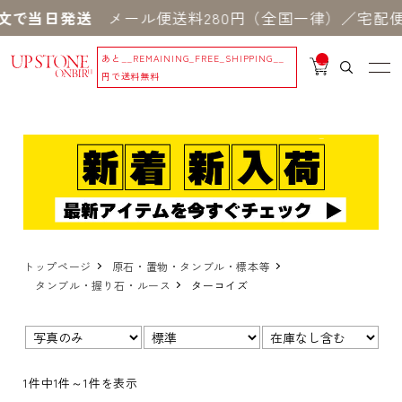
文で当日発送
メール便送料280円（全国一律）／宅配便送
あと
__REMAINING_FREE_SHIPPING__
__
IT
円で送料無料
M
_C
N
T_
_
トップページ
原石・置物・タンブル・標本等
タンブル・握り石・ルース
ターコイズ
表示
並び
在
切
順：
庫：
替：
1件中1件～1件を表示