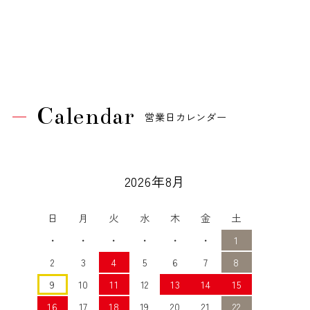
Calendar
営業日カレンダー
2026年8月
日
月
火
水
木
金
土
・
・
・
・
・
・
1
2
3
4
5
6
7
8
9
10
11
12
13
14
15
16
17
18
19
20
21
22