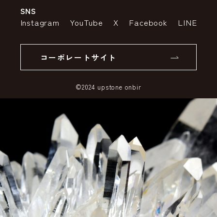
SNS
特定商取引法の表示
ポイントについて
Instagram
YouTube
X
Facebook
LINE
個人情報の取り扱いについて
返品について
コーポレートサイト
SSLサーバー証明書とは
©2024 upstone onbir