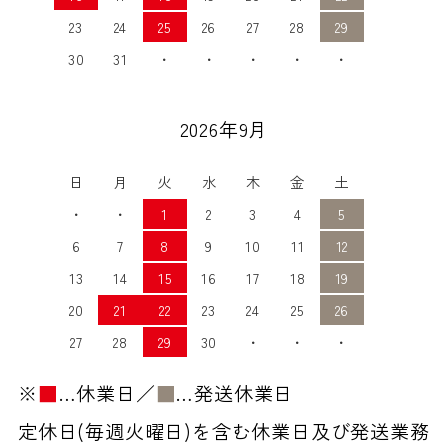
23
24
25
26
27
28
29
30
31
・
・
・
・
・
2026年9月
日
月
火
水
木
金
土
・
・
1
2
3
4
5
6
7
8
9
10
11
12
13
14
15
16
17
18
19
20
21
22
23
24
25
26
27
28
29
30
・
・
・
※
■
…休業日／
■
…発送休業日
定休日(毎週火曜日)を含む休業日及び発送業務