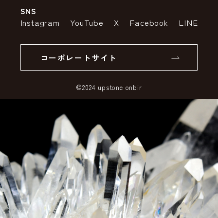
SNS
特定商取引法の表示
ポイントについて
Instagram
YouTube
X
Facebook
LINE
個人情報の取り扱いについて
返品について
コーポレートサイト
SSLサーバー証明書とは
©2024 upstone onbir