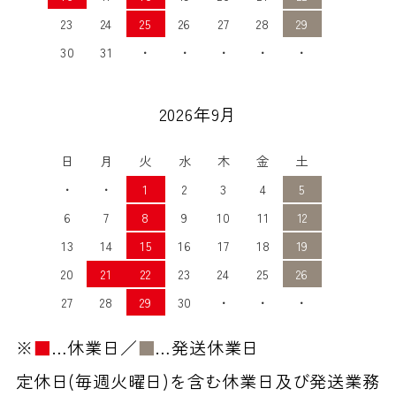
23
24
25
26
27
28
29
30
31
・
・
・
・
・
2026年9月
日
月
火
水
木
金
土
・
・
1
2
3
4
5
6
7
8
9
10
11
12
13
14
15
16
17
18
19
20
21
22
23
24
25
26
27
28
29
30
・
・
・
※
■
…休業日／
■
…発送休業日
定休日(毎週火曜日)を含む休業日及び発送業務