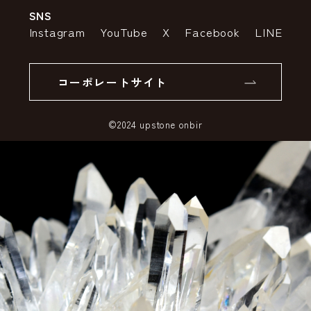
SNS
特定商取引法の表示
ポイントについて
Instagram
YouTube
X
Facebook
LINE
個人情報の取り扱いについて
返品について
コーポレートサイト
SSLサーバー証明書とは
©2024 upstone onbir