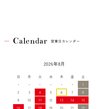
Calendar
営業日カレンダー
2026年8月
日
月
火
水
木
金
土
・
・
・
・
・
・
1
2
3
4
5
6
7
8
9
10
11
12
13
14
15
16
17
18
19
20
21
22