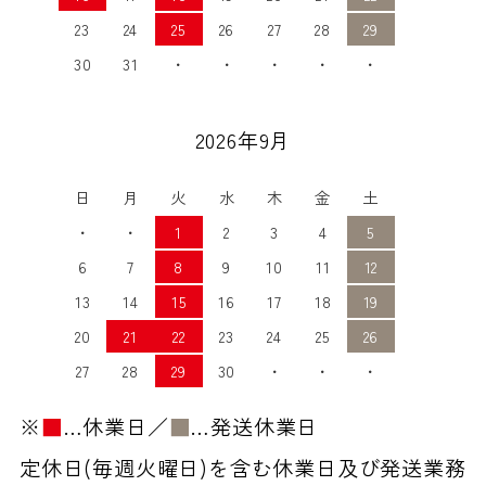
23
24
25
26
27
28
29
30
31
・
・
・
・
・
2026年9月
日
月
火
水
木
金
土
・
・
1
2
3
4
5
6
7
8
9
10
11
12
13
14
15
16
17
18
19
20
21
22
23
24
25
26
27
28
29
30
・
・
・
※
■
…休業日／
■
…発送休業日
定休日(毎週火曜日)を含む休業日及び発送業務