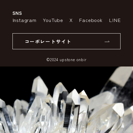
会社案内
送料・配送について
SNS
特定商取引法の表示
ポイントについて
Instagram
YouTube
X
Facebook
LINE
個人情報の取り扱いについて
返品について
コーポレートサイト
SSLサーバー証明書とは
©2024 upstone onbir