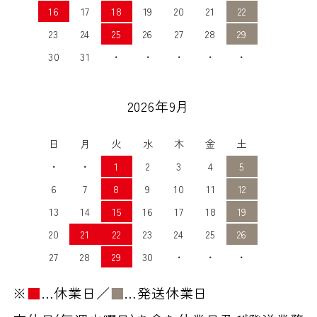
16
17
18
19
20
21
22
23
24
25
26
27
28
29
30
31
・
・
・
・
・
2026年9月
日
月
火
水
木
金
土
・
・
1
2
3
4
5
6
7
8
9
10
11
12
13
14
15
16
17
18
19
20
21
22
23
24
25
26
27
28
29
30
・
・
・
※
■
…休業日／
■
…発送休業日