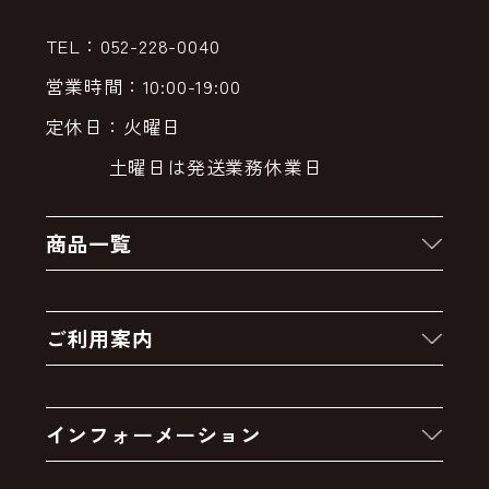
TEL：052-228-0040
営業時間：10:00-19:00
定休日：火曜日
土曜日は発送業務休業日
商品一覧
新着商品
ご利用案内
クーポン
お買い物の流れ
卸販売・大量注文
インフォーメーション
お支払いについて
アウトレットセール