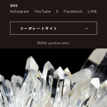
SNS
特定商取引法の表示
ポイントについて
Instagram
YouTube
X
Facebook
LINE
個人情報の取り扱いについて
返品について
コーポレートサイト
SSLサーバー証明書とは
©2024 upstone onbir