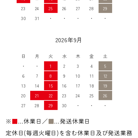
23
24
25
26
27
28
29
30
31
・
・
・
・
・
2026年9月
日
月
火
水
木
金
土
・
・
1
2
3
4
5
6
7
8
9
10
11
12
13
14
15
16
17
18
19
20
21
22
23
24
25
26
27
28
29
30
・
・
・
※
■
…休業日／
■
…発送休業日
定休日(毎週火曜日)を含む休業日及び発送業務