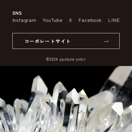
会社案内
送料・配送について
SNS
特定商取引法の表示
ポイントについて
Instagram
YouTube
X
Facebook
LINE
個人情報の取り扱いについて
返品について
コーポレートサイト
SSLサーバー証明書とは
©2024 upstone onbir