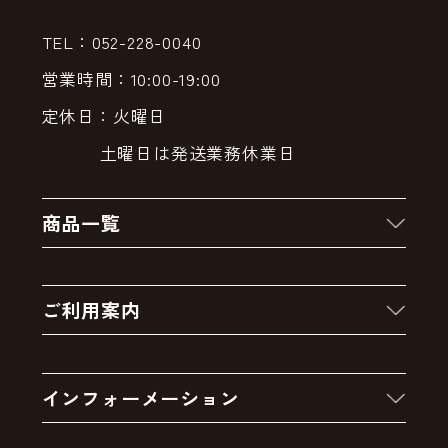
TEL：052-228-0040
営業時間：10:00-19:00
定休日：火曜日
土曜日は発送業務休業日
商品一覧
新着商品
ご利用案内
クーポン
お買い物の流れ
卸販売・大量注文
インフォーメーション
お支払いについて
アウトレットセール