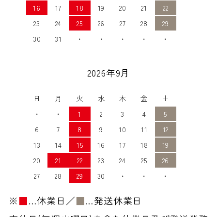
16
17
18
19
20
21
22
23
24
25
26
27
28
29
30
31
・
・
・
・
・
2026年9月
日
月
火
水
木
金
土
・
・
1
2
3
4
5
6
7
8
9
10
11
12
13
14
15
16
17
18
19
20
21
22
23
24
25
26
27
28
29
30
・
・
・
※
■
…休業日／
■
…発送休業日