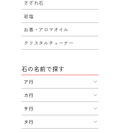
さざれ石
岩塩
お香・アロマオイル
クリスタルチューナー
石の名前で探す
ア行
カ行
サ行
タ行