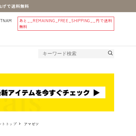
買上げで送料無料
STNAM
あと
__REMAINING_FREE_SHIPPING__
円で送料
無料
ダントトップ
アマゼツ