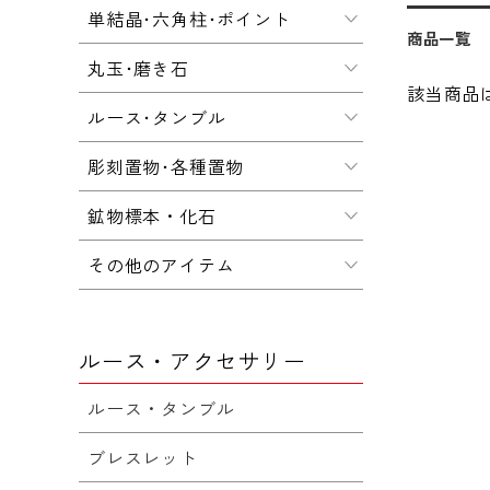
単結晶･六角柱･ポイント
商品一覧
丸玉･磨き石
該当商品
ルース･タンブル
彫刻置物･各種置物
鉱物標本・化石
その他のアイテム
ルース・アクセサリー
ルース・タンブル
ブレスレット