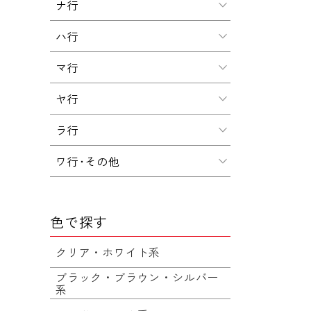
ナ行
ハ行
マ行
ヤ行
ラ行
ワ行･その他
色で探す
クリア・ホワイト系
ブラック・ブラウン・シルバー
系