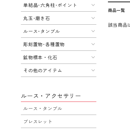
単結晶･六角柱･ポイント
商品一覧
丸玉･磨き石
該当商品
ルース･タンブル
彫刻置物･各種置物
鉱物標本・化石
その他のアイテム
ルース・アクセサリー
ルース・タンブル
ブレスレット