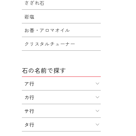
さざれ石
岩塩
お香・アロマオイル
クリスタルチューナー
石の名前で探す
ア行
カ行
サ行
タ行