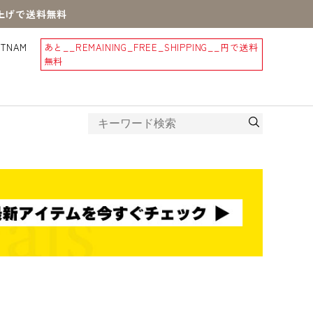
買上げで送料無料
STNAM
あと
__REMAINING_FREE_SHIPPING__
円で送料
無料