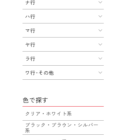
ナ行
ハ行
マ行
ヤ行
ラ行
ワ行･その他
色で探す
クリア・ホワイト系
ブラック・ブラウン・シルバー
系