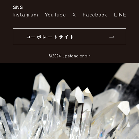
SNS
特定商取引法の表示
ポイントについて
Instagram
YouTube
X
Facebook
LINE
個人情報の取り扱いについて
返品について
コーポレートサイト
SSLサーバー証明書とは
©2024 upstone onbir