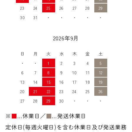
23
24
25
26
27
28
29
30
31
・
・
・
・
・
2026年9月
日
月
火
水
木
金
土
・
・
1
2
3
4
5
6
7
8
9
10
11
12
13
14
15
16
17
18
19
20
21
22
23
24
25
26
27
28
29
30
・
・
・
※
■
…休業日／
■
…発送休業日
定休日(毎週火曜日)を含む休業日及び発送業務