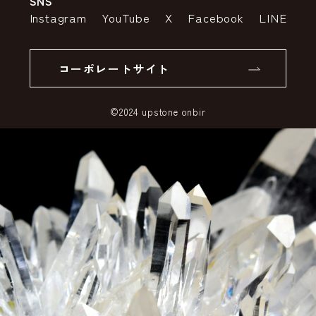
SNS
特定商取引法の表示
ポイントについて
Instagram
YouTube
X
Facebook
LINE
個人情報の取り扱いについて
返品について
コーポレートサイト
SSLサーバー証明書とは
©2024 upstone onbir