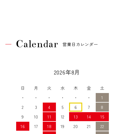
Calendar
営業日カレンダー
2026年8月
日
月
火
水
木
金
土
・
・
・
・
・
・
1
2
3
4
5
6
7
8
9
10
11
12
13
14
15
16
17
18
19
20
21
22