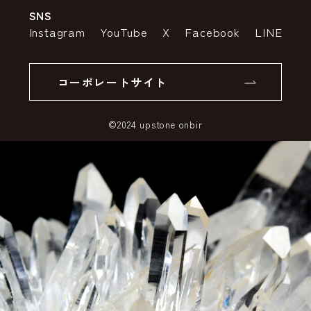
SNS
特定商取引法の表示
ポイントについて
Instagram
YouTube
X
Facebook
LINE
個人情報の取り扱いについて
返品について
コーポレートサイト
SSLサーバー証明書とは
©2024 upstone onbir