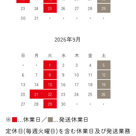
23
24
25
26
27
28
29
30
31
・
・
・
・
・
2026年9月
日
月
火
水
木
金
土
・
・
1
2
3
4
5
6
7
8
9
10
11
12
13
14
15
16
17
18
19
20
21
22
23
24
25
26
27
28
29
30
・
・
・
※
■
…休業日／
■
…発送休業日
定休日(毎週火曜日)を含む休業日及び発送業務