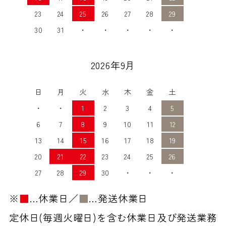
23
24
25
26
27
28
29
30
31
・
・
・
・
・
2026年9月
日
月
火
水
木
金
土
・
・
1
2
3
4
5
6
7
8
9
10
11
12
13
14
15
16
17
18
19
20
21
22
23
24
25
26
27
28
29
30
・
・
・
※
■
…休業日／
■
…発送休業日
定休日(毎週火曜日)を含む休業日及び発送業務