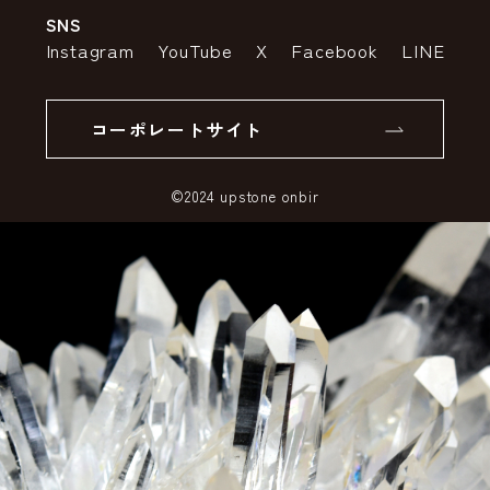
SNS
特定商取引法の表示
ポイントについて
Instagram
YouTube
X
Facebook
LINE
個人情報の取り扱いについて
返品について
コーポレートサイト
SSLサーバー証明書とは
©2024 upstone onbir