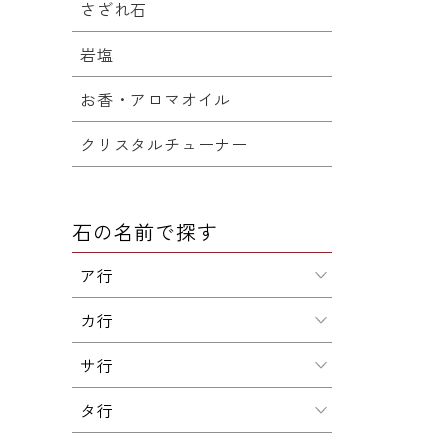
さざれ石
岩塩
お香・アロマオイル
クリスタルチューナー
石の名前で探す
ア行
カ行
サ行
タ行