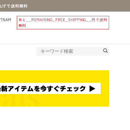
買上げで送料無料
STNAM
あと
__REMAINING_FREE_SHIPPING__
円で送料
無料