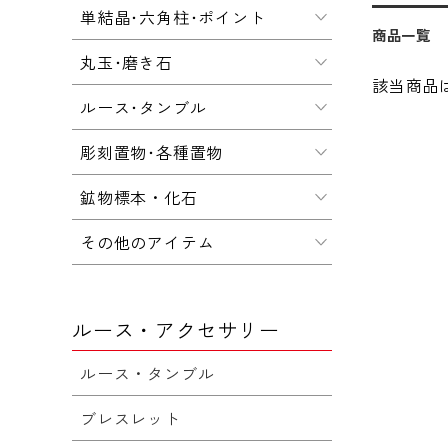
単結晶･六角柱･ポイント
商品一覧
丸玉･磨き石
該当商品
ルース･タンブル
彫刻置物･各種置物
鉱物標本・化石
その他のアイテム
ルース・アクセサリー
ルース・タンブル
ブレスレット