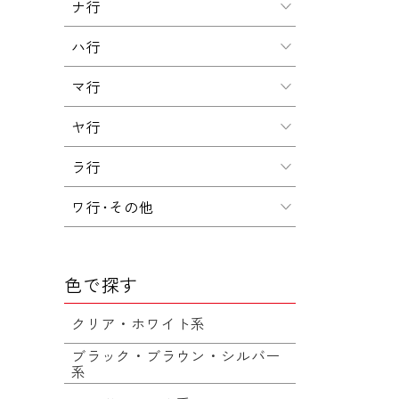
ナ行
ハ行
マ行
ヤ行
ラ行
ワ行･その他
色で探す
クリア・ホワイト系
ブラック・ブラウン・シルバー
系