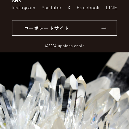
SNS
特定商取引法の表示
ポイントについて
Instagram
YouTube
X
Facebook
LINE
個人情報の取り扱いについて
返品について
コーポレートサイト
SSLサーバー証明書とは
©2024 upstone onbir