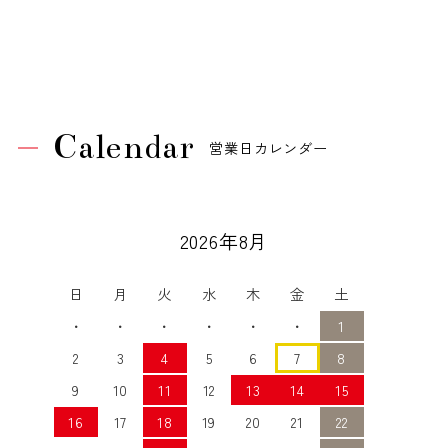
Calendar
営業日カレンダー
2026年8月
日
月
火
水
木
金
土
・
・
・
・
・
・
1
2
3
4
5
6
7
8
9
10
11
12
13
14
15
16
17
18
19
20
21
22