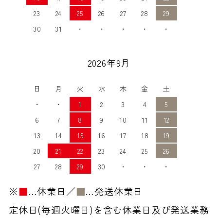
23
24
25
26
27
28
29
30
31
・
・
・
・
・
2026年9月
日
月
火
水
木
金
土
・
・
1
2
3
4
5
6
7
8
9
10
11
12
13
14
15
16
17
18
19
20
21
22
23
24
25
26
27
28
29
30
・
・
・
※
■
…休業日／
■
…発送休業日
定休日(毎週火曜日)を含む休業日及び発送業務