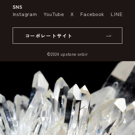
SNS
特定商取引法の表示
ポイントについて
Instagram
YouTube
X
Facebook
LINE
個人情報の取り扱いについて
返品について
コーポレートサイト
SSLサーバー証明書とは
©2024 upstone onbir