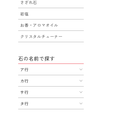
さざれ石
岩塩
お香・アロマオイル
クリスタルチューナー
石の名前で探す
ア行
カ行
サ行
タ行