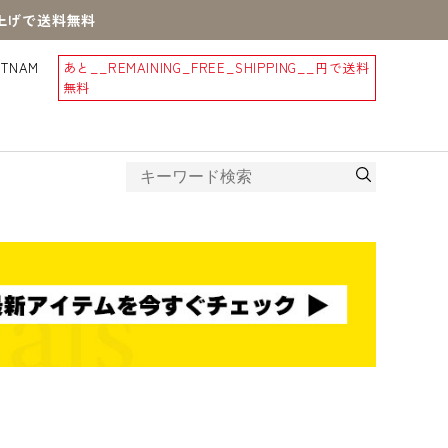
買上げで送料無料
STNAM
あと
__REMAINING_FREE_SHIPPING__
円で送料
無料