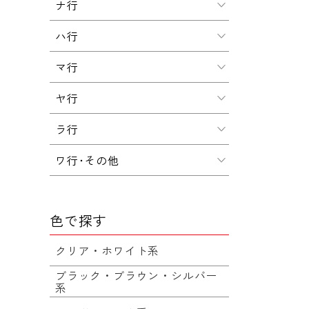
ナ行
ハ行
マ行
ヤ行
ラ行
ワ行･その他
色で探す
クリア・ホワイト系
ブラック・ブラウン・シルバー
系