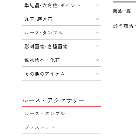
単結晶･六角柱･ポイント
商品一覧
丸玉･磨き石
該当商品
ルース･タンブル
彫刻置物･各種置物
鉱物標本・化石
その他のアイテム
ルース・アクセサリー
ルース・タンブル
ブレスレット